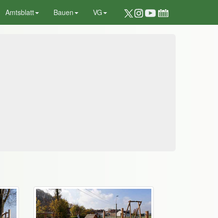
Amtsblatt
Bauen
VG