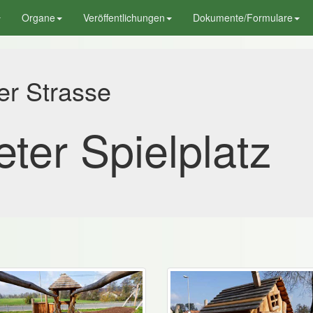
Organe
Veröffentlichungen
Dokumente/Formulare
er Strasse
eter Spielplatz